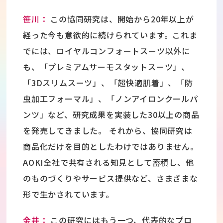
笹川：
この協同研究は、開始から20年以上が
経った今も意欲的に続けられています。これま
でには、ロイヤルコンフォートスーツ以外に
も、「プレミアムサーモスタットスーツ」、
「3Dスリムスーツ」、「超快適肌着」、「防
虫加工フォーマル」、「ノンアイロンクールパ
ンツ」など、研究成果を実装した30以上の商品
を発売してきました。 それから、協同研究は
商品化だけを目的としたわけではありません。
AOKI全社で共有される知見として蓄積し、他
のものづくりやサービス提供など、さまざまな
形で生かされています。
金井：
この研究にはもう一つ、代表的なプロ