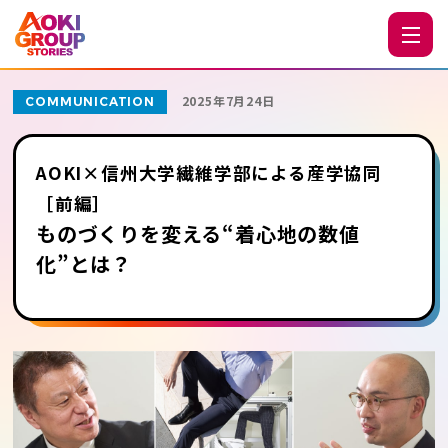
2025年7月24日
COMMUNICATION
AOKI×信州大学繊維学部による産学協同
［前編］
ものづくりを変える“着心地の数値
化”とは？