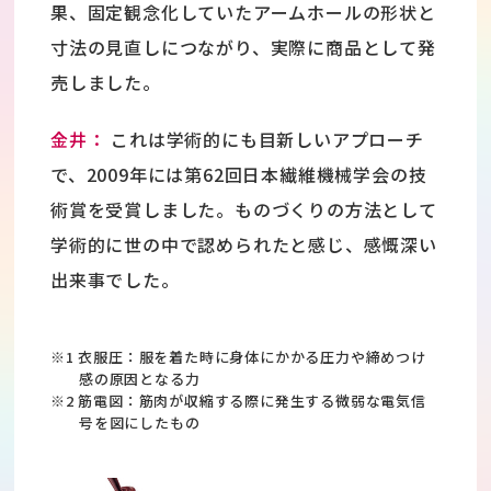
果、固定観念化していたアームホールの形状と
寸法の見直しにつながり、実際に商品として発
売しました。
金井：
これは学術的にも目新しいアプローチ
で、2009年には第62回日本繊維機械学会の技
術賞を受賞しました。ものづくりの方法として
学術的に世の中で認められたと感じ、感慨深い
出来事でした。
※1 衣服圧：服を着た時に身体にかかる圧力や締めつけ
感の原因となる力
※2 筋電図：筋肉が収縮する際に発生する微弱な電気信
号を図にしたもの