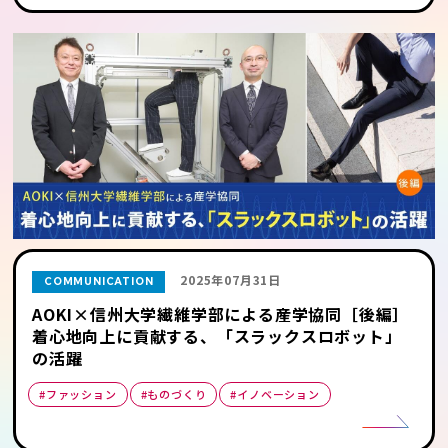
2025年07月31日
COMMUNICATION
AOKI×信州大学繊維学部による産学協同［後編］
着心地向上に貢献する、「スラックスロボット」
の活躍
#ファッション
#ものづくり
#イノベーション