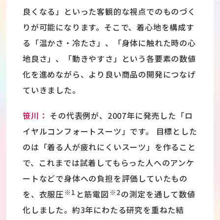
良くなる」といった客観的な視点でのものづく
りが可能になります。そこで、着心地を構成す
る「温かさ・冷たさ」、「身体に触れた時の心
地良さ」、「動きやすさ」という各要素の数値
化を進めながら、より良い商品の開発につなげ
ていきました。
笹川：
その代表例が、2007年に発売した「ロ
イヤルコンフォートスーツ」です。 目標とした
のは「着る人が疲れにくいスーツ」を作ること
で、これまでは試着してもらった人へのアンケ
ートなどで身体への負担を評価していたもの
※1
※2
を、衣服圧
と筋電図
の測定を通して数値
化しました。約3年にわたる研究を重ねた結