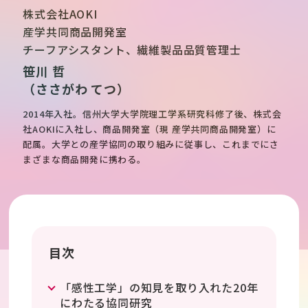
株式会社AOKI
産学共同商品開発室
チーフアシスタント、繊維製品品質管理士
笹川 哲
（ささがわ てつ）
2014年入社。信州大学大学院理工学系研究科修了後、株式会
社AOKIに入社し、商品開発室（現 産学共同商品開発室）に
配属。大学との産学協同の取り組みに従事し、これまでにさ
まざまな商品開発に携わる。
目次
「感性工学」の知見を取り入れた20年
にわたる協同研究