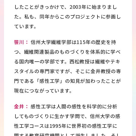
したことがきっかけで、2003年に始まりまし
た。私も、同年からこのプロジェクトに参画し
ています。
笹川：
信州大学繊維学部は115年の歴史を持
つ、繊維関連製品のものづくりを体系的に学べ
る国内唯一の学部です。西松教授は繊維やテキ
スタイルの専門家ですが、そこに金井教授の専
門である「感性工学」の知見が加わったことが
現在につながっています。
金井：
感性工学は人間の感性を科学的に分析
してものづくりに生かす学問で、信州大学の感
性工学コースは1995年に世界初の感性工学に
関する教育研究機関として誕生しました。そし