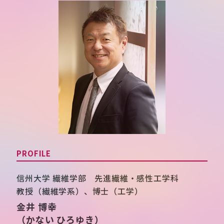
PROFILE
信州大学 繊維学部 先進繊維・感性工学科
教授（繊維学系）、博士（工学）
金井 博幸
（かない ひろゆき）