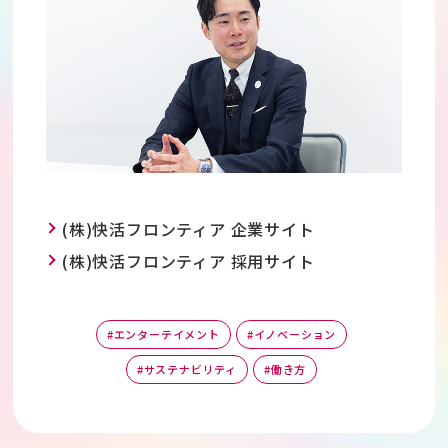
(株)快活フロンティア 企業サイト
(株)快活フロンティア 採用サイト
#エンターテイメント
#イノベーション
#サステナビリティ
#働き方